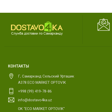
КОНТАКТЫ
Г, Самарканд Сельский Урташик
А378 ECO MARKET OPTOVIK
+998 (99) 419-78-86
info@dostavo4ka.uz
OK "ECO MARKET OPTOVIK"