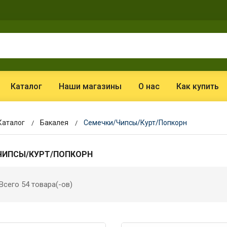
Каталог
Наши магазины
О нас
Как купить
Каталог
Бакалея
Семечки/Чипсы/Курт/Попкорн
ЧИПСЫ/КУРТ/ПОПКОРН
Всего 54 товара(-ов)