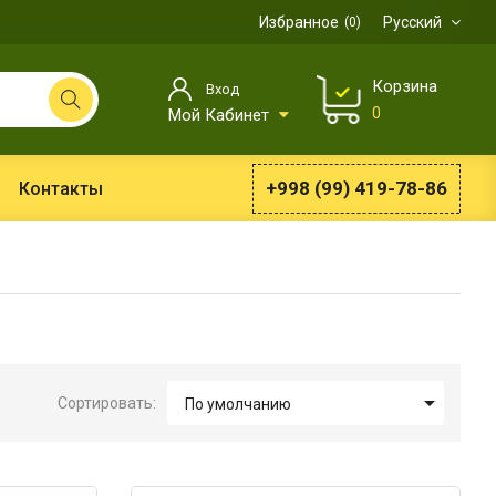
Избранное
Русский
0
Корзина
Вход
0
Мой Кабинет
+998 (99) 419-78-86
Контакты

Сортировать:
По умолчанию