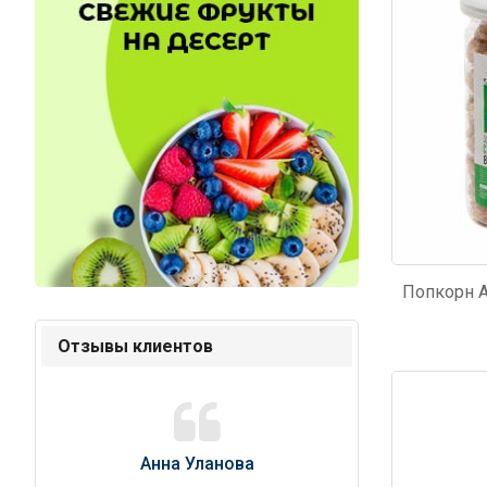
Отзывы клиентов
Код: 328
Код: 6
Анна Уланова
Александ