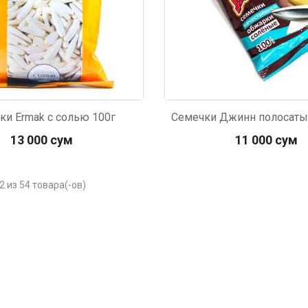
ки Ermak с солью 100г
13 000 сум
11 000 сум
2 из 54 товара(-ов)