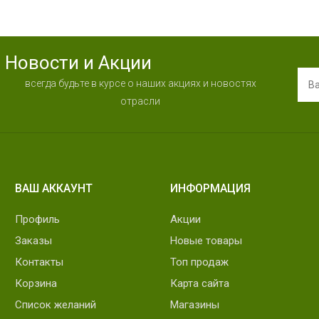
Новости и Акции
всегда будьте в курсе о наших акциях и новостях
отрасли
ВАШ АККАУНТ
ИНФОРМАЦИЯ
Профиль
Акции
Заказы
Новые товары
Контакты
Топ продаж
Корзина
Карта сайта
Список желаний
Магазины