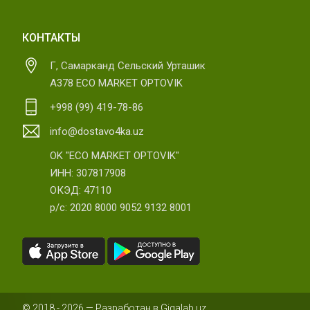
КОНТАКТЫ
Г, Самарканд Сельский Урташик
А378 ECO MARKET OPTOVIK
+998 (99) 419-78-86
info@dostavo4ka.uz
OK "ECO MARKET OPTOVIK"
ИНН: 307817908
ОКЭД: 47110
р/с: 2020 8000 9052 9132 8001
© 2018 - 2026 — Разработан в Gigalab.uz