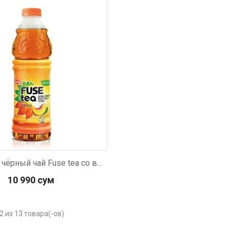
Холодный чёрный чай Fuse tea со вкусом персика 1л
10 990 сум
2 из 13 товара(-ов)