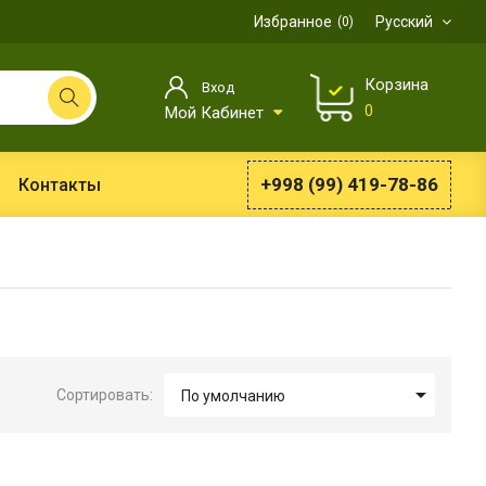
Избранное
Русский
0
Корзина
Вход
0
Мой Кабинет
+998 (99) 419-78-86
Контакты

Сортировать:
По умолчанию