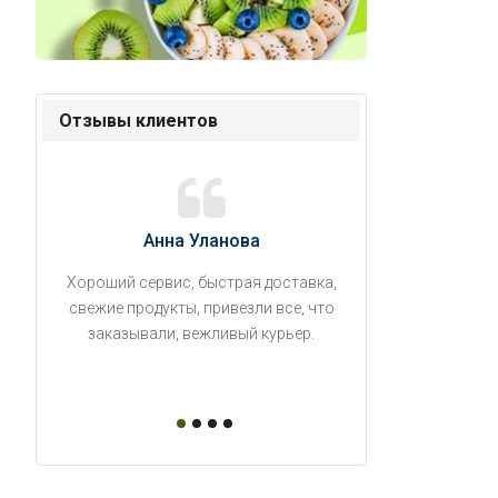
Отзывы клиентов
Анна Уланова
Александ
Хороший сервис, быстрая доставка,
Продукты привезли
свежие продукты, привезли все, что
время. Занесли на 5 
заказывали, вежливый курьер.
аккуратно поставил
упаковано, свеже