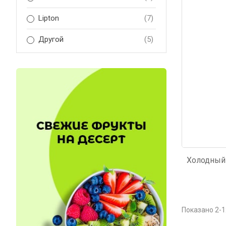
Код: 2010
Lipton
(7)
Другой
(5)
Показано 2-1