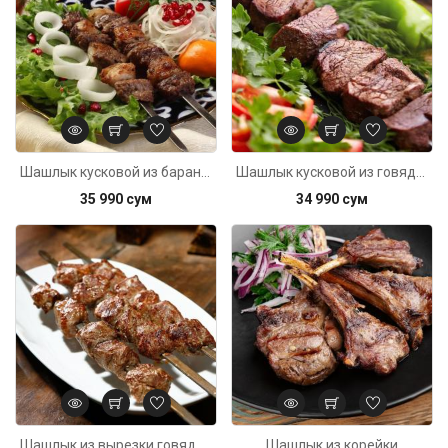
Шашлык кусковой из баранины
Шашлык кусковой из говядины
35 990 сум
34 990 сум
Код: 6382
Шашлык из вырезки говядины
Шашлык из корейки