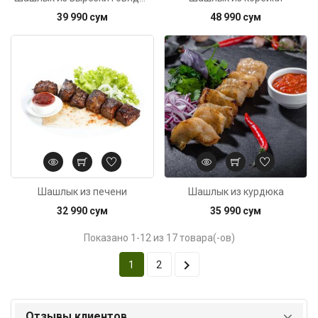
39 990 сум
48 990 сум
Код: 6384
Шашлык из печени
Шашлык из курдюка
32 990 сум
35 990 сум
Показано 1-12 из 17 товара(-ов)

1
2
Отзывы клиентов