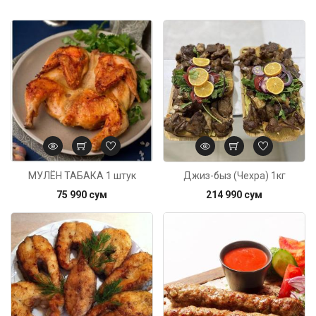
Код: 6432
МУЛЁН ТАБАКА 1 штук
Джиз-быз (Чехра) 1кг
75 990 сум
214 990 сум
Код: 6376